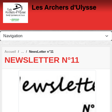
Panneau de gestion des cookies
Les Archers d'Ulysse
Accueil
NewsLetter n°11
NEWSLETTER N°11