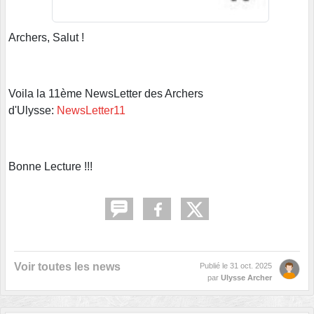
Archers, Salut !
Voila la 11ème NewsLetter des Archers
d'Ulysse:
NewsLetter11
Bonne Lecture !!!
Voir toutes les news
Publié le
31 oct. 2025
par
Ulysse Archer