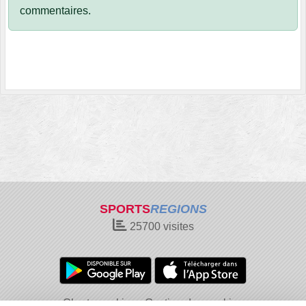
commentaires.
SPORTS
REGIONS
25700
visites
Charte cookies
Gestion des cookies