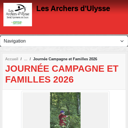
Panneau de gestion des cookies
Les Archers d'Ulysse
Accueil
Journée Campagne et Familles 2026
JOURNÉE CAMPAGNE ET
FAMILLES 2026