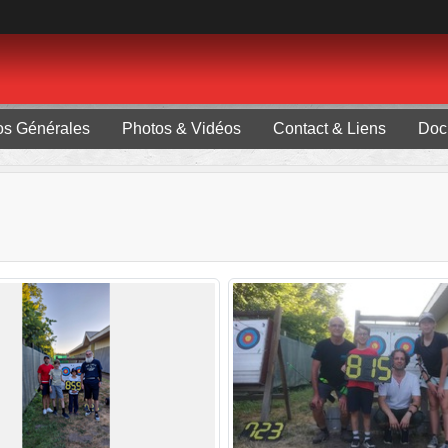
fos Générales
Photos & Vidéos
Contact & Liens
Doc