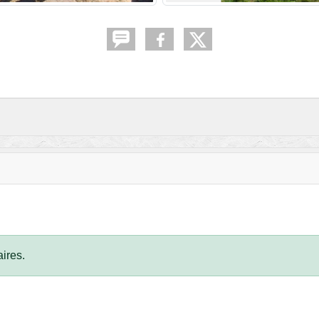
ires.