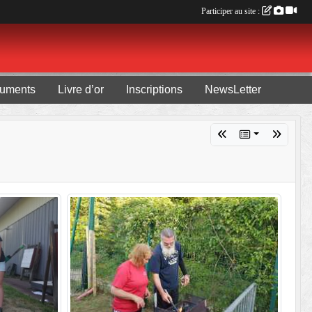
Participer au site :
uments
Livre d’or
Inscriptions
NewsLetter