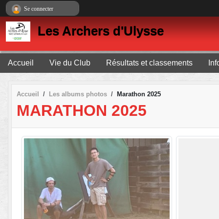
Panneau de gestion des cookies
Se connecter
Les Archers d'Ulysse
Accueil
Vie du Club
Résultats et classements
In
Accueil
Les albums photos
Marathon 2025
MARATHON 2025