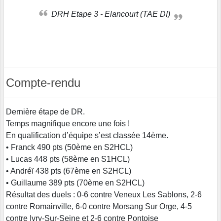
DRH Etape 3 - Elancourt (TAE DI)
Compte-rendu
Dernière étape de DR.
Temps magnifique encore une fois !
En qualification d’équipe s’est classée 14ème.
• Franck 490 pts (50ème en S2HCL)
• Lucas 448 pts (58ème en S1HCL)
• Andréï 438 pts (67ème en S2HCL)
• Guillaume 389 pts (70ème en S2HCL)
Résultat des duels : 0-6 contre Veneux Les Sablons, 2-6
contre Romainville, 6-0 contre Morsang Sur Orge, 4-5
contre Ivry-Sur-Seine et 2-6 contre Pontoise